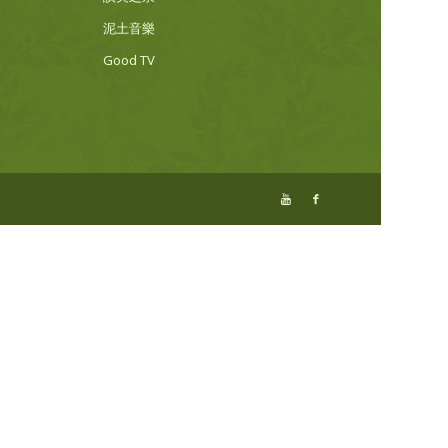
泥土音樂
Good TV