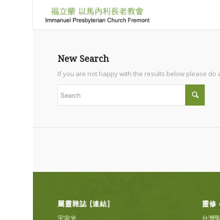
New Search
If you are not happy with the results below please do
屬靈雜誌 [連結]
靈修 
宇宙光
台灣